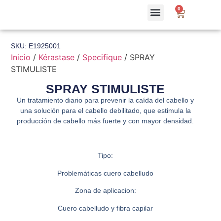
0
SKU: E1925001
Inicio
/
Kérastase
/
Specifique
/ SPRAY
STIMULISTE
SPRAY STIMULISTE
Un tratamiento diario para prevenir la caída del cabello y
una solución para el cabello debilitado, que estimula la
producción de cabello más fuerte y con mayor densidad.
Tipo:
Problemáticas cuero cabelludo
Zona de aplicacion:
Cuero cabelludo y fibra capilar