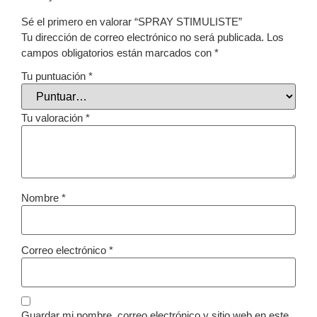
Sé el primero en valorar “SPRAY STIMULISTE”
Tu dirección de correo electrónico no será publicada.
Los
campos obligatorios están marcados con
*
Tu puntuación
*
Tu valoración
*
Nombre
*
Correo electrónico
*
Guardar mi nombre, correo electrónico y sitio web en este