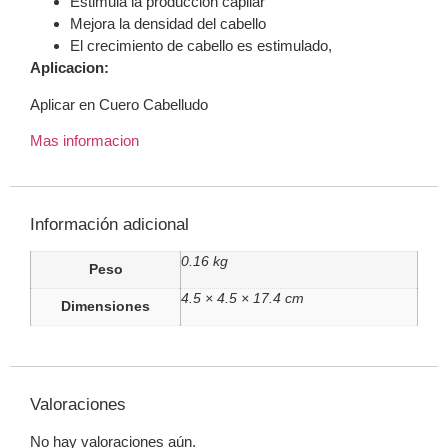
Estimula la producción capilar
Mejora la densidad del cabello
El crecimiento de cabello es estimulado,
Aplicacion:
Aplicar en Cuero Cabelludo
Mas informacion
Información adicional
0.16 kg
Peso
4.5 × 4.5 × 17.4 cm
Dimensiones
Valoraciones
No hay valoraciones aún.