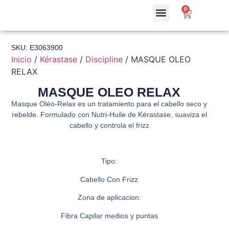
0
SKU: E3063900
Inicio
/
Kérastase
/
Discipline
/ MASQUE OLEO
RELAX
MASQUE OLEO RELAX
Masque Oléo-Relax es un tratamiento para el cabello seco y
rebelde. Formulado con Nutri-Huile de Kérastase, suaviza el
cabello y controla el frizz
Tipo:
Cabello Con Frizz
Zona de aplicacion:
Fibra Capilar medios y puntas