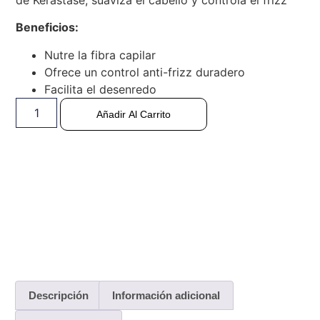
de Kérastase, suaviza el cabello y controla el frizz
Beneficios:
Nutre la fibra capilar
Ofrece un control anti-frizz duradero
Facilita el desenredo
Añadir Al Carrito
Descripción
Información adicional