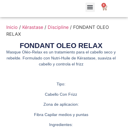
0
Inicio
/
Kérastase
/
Discipline
/ FONDANT OLEO
RELAX
FONDANT OLEO RELAX
Masque Oléo-Relax es un tratamiento para el cabello seco y
rebelde. Formulado con Nutri-Huile de Kérastase, suaviza el
cabello y controla el frizz
Tipo:
Cabello Con Frizz
Zona de aplicacion:
Fibra Capilar medios y puntas
Ingredientes: