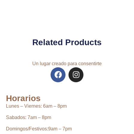
Related Products
Un lugar creado para consentirte
Horarios
Lunes – Viernes:
6
am – 8pm
Sabados:
7am – 8pm
Domingos/Festivos:
9am – 7pm