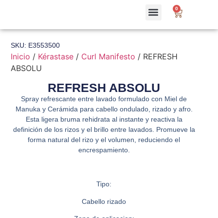
0
SKU: E3553500
Inicio
/
Kérastase
/
Curl Manifesto
/ REFRESH
ABSOLU
REFRESH ABSOLU
Spray refrescante entre lavado formulado con Miel de
Manuka y Cerámida para cabello ondulado, rizado y afro.
Esta ligera bruma rehidrata al instante y reactiva la
definición de los rizos y el brillo entre lavados. Promueve la
forma natural del rizo y el volumen, reduciendo el
encrespamiento.
Tipo:
Cabello rizado