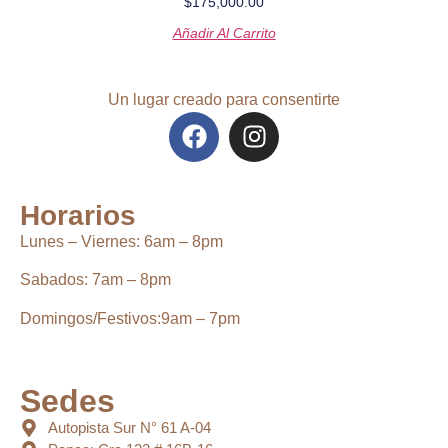
$
175,000.00
Añadir Al Carrito
Un lugar creado para consentirte
Horarios
Lunes – Viernes:
6
am – 8pm
Sabados:
7am – 8pm
Domingos/Festivos:
9am – 7pm
Sedes
Autopista Sur N° 61 A-04