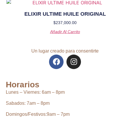
ELIXIR ULTIME HUILE ORIGINAL
$
237,000.00
Añadir Al Carrito
Un lugar creado para consentirte
Horarios
Lunes – Viernes:
6
am – 8pm
Sabados:
7am – 8pm
Domingos/Festivos:
9am – 7pm