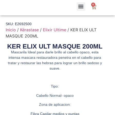
0
SKU: E2692500
Inicio
/
Kérastase
/
Elixir Ultime
/ KER ELIX ULT
MASQUE 200ML
KER ELIX ULT MASQUE 200ML
Mascarila Ideal para darle brillo al cabello opaco, esta
intensa mascara restauradora penetra en el cabello para
tratar y restaurar las hebras para lograr un brillo sedoso y
suave.
Tipo:
Cabello Normal- opaco
Zona de aplicacion:
Fibra Capilar medios y puntas