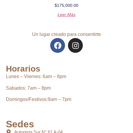
$
175,000.00
Leer Más
Un lugar creado para consentirte
Horarios
Lunes – Viernes:
6
am – 8pm
Sabados:
7am – 8pm
Domingos/Festivos:
9am – 7pm
Sedes
Autopista Sur N° 61 A-04