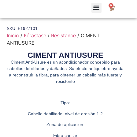
0
SKU: E1927101
Inicio
/
Kérastase
/
Résistance
/ CIMENT
ANTIUSURE
CIMENT ANTIUSURE
Ciment Anti-Usure es un acondicionador concebido para
cabellos debilitados y dañados. Su efecto antiquiebre ayuda
a reconstruir la fibra, para obtener un cabello más fuerte y
resistente
Tipo:
Cabello debilitado, nivel de erosión 1 2
Zona de aplicacion:
Fibra capilar