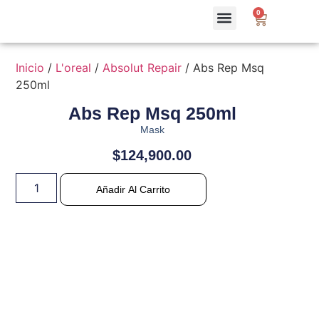
0
Inicio
/
L'oreal
/
Absolut Repair
/ Abs Rep Msq
250ml
Abs Rep Msq 250ml
Mask
$
124,900.00
Añadir Al Carrito