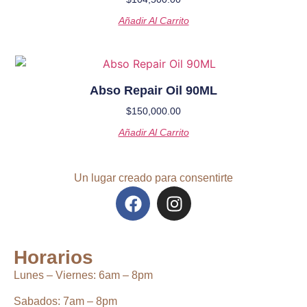
Añadir Al Carrito
Abso Repair Oil 90ML
$
150,000.00
Añadir Al Carrito
Un lugar creado para consentirte
Horarios
Lunes – Viernes:
6
am – 8pm
Sabados:
7am – 8pm